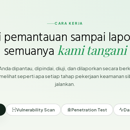
CARA KERJA
i pemantauan sampai lapo
kami tangani
semuanya
nda dipantau, dipindai, diuji, dan dilaporkan secara berka
melihat seperti apa setiap tahap pekerjaan keamanan si
jalankan.
Vulnerability Scan
Penetration Test
Da