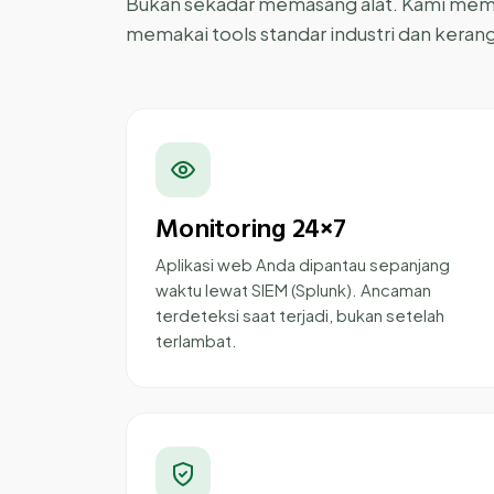
Bukan sekadar memasang alat. Kami mem
memakai tools standar industri dan keran
Monitoring 24×7
Aplikasi web Anda dipantau sepanjang
waktu lewat SIEM (Splunk). Ancaman
terdeteksi saat terjadi, bukan setelah
terlambat.