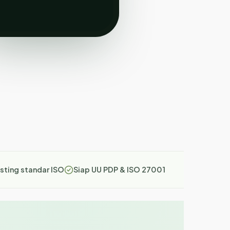
sting standar ISO
Siap UU PDP & ISO 27001