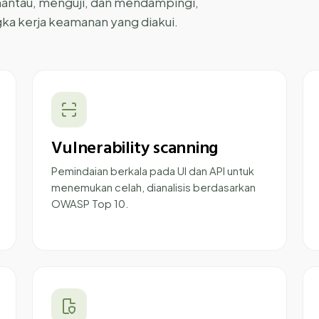
antau, menguji, dan mendampingi,
gka kerja keamanan yang diakui.
Vulnerability scanning
Pemindaian berkala pada UI dan API untuk
menemukan celah, dianalisis berdasarkan
OWASP Top 10.