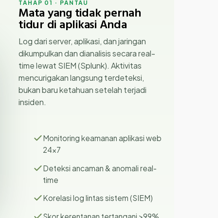
TAHAP 01 · PANTAU
Mata yang tidak pernah
tidur di aplikasi Anda
Log dari server, aplikasi, dan jaringan
dikumpulkan dan dianalisis secara real-
time lewat SIEM (Splunk). Aktivitas
mencurigakan langsung terdeteksi,
bukan baru ketahuan setelah terjadi
insiden.
Monitoring keamanan aplikasi web
24×7
Deteksi ancaman & anomali real-
time
Korelasi log lintas sistem (SIEM)
Skor kerentanan tertangani >99%