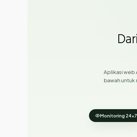
Dar
Aplikasi web A
bawah untuk 
Monitoring 24×7