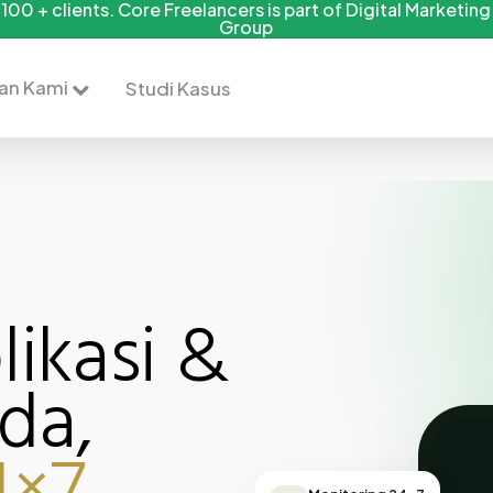
100 + clients. Core Freelancers is part of Digital Marketin
Group
an Kami
Studi Kasus
likasi &
da,
Pemi
Hasi
Kere