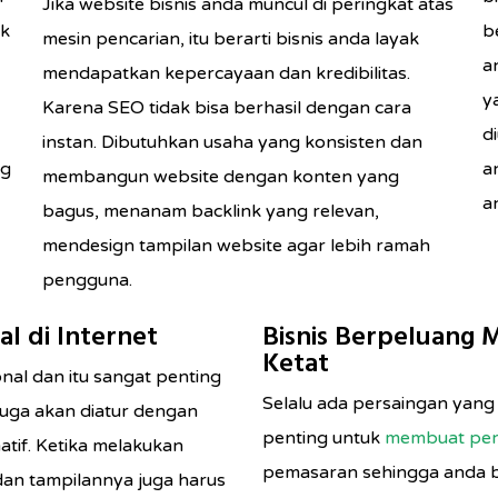
Jika website bisnis anda muncul di peringkat atas
ik
b
mesin pencarian, itu berarti bisnis anda layak
a
mendapatkan kepercayaan dan kredibilitas.
y
Karena SEO tidak bisa berhasil dengan cara
d
instan. Dibutuhkan usaha yang konsisten dan
ng
a
membangun website dengan konten yang
a
bagus, menanam backlink yang relevan,
mendesign tampilan website agar lebih ramah
pengguna.
al di Internet
Bisnis Berpeluang
Ketat
nal dan itu sangat penting
Selalu ada persaingan yang 
uga akan diatur dengan
penting untuk
membuat per
atif. Ketika melakukan
pemasaran sehingga anda b
an tampilannya juga harus