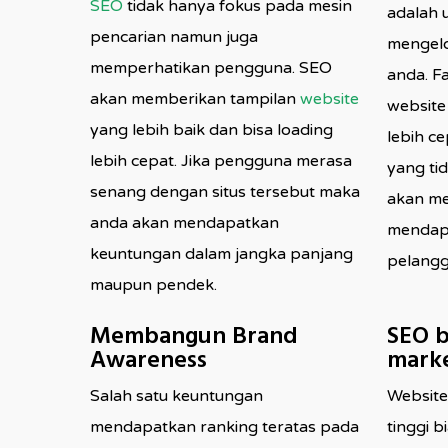
SEO
tidak hanya fokus pada mesin
adalah 
pencarian namun juga
mengel
memperhatikan pengguna. SEO
anda. Fa
akan memberikan tampilan
website
website
yang lebih baik dan bisa loading
lebih c
lebih cepat. Jika pengguna merasa
yang ti
senang dengan situs tersebut maka
akan m
anda akan mendapatkan
mendapa
keuntungan dalam jangka panjang
pelangg
maupun pendek.
Membangun Brand
SEO 
Awareness
marke
Salah satu keuntungan
Website
mendapatkan ranking teratas pada
tinggi b