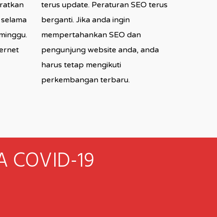
iratkan
terus update. Peraturan SEO terus
 selama
berganti. Jika anda ingin
 minggu.
mempertahankan SEO dan
ternet
pengunjung website anda, anda
harus tetap mengikuti
perkembangan terbaru.
 COVID-19