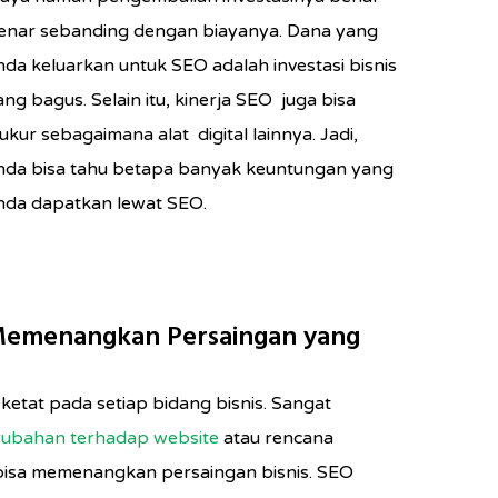
enar sebanding dengan biayanya. Dana yang
nda keluarkan untuk SEO adalah investasi bisnis
ang bagus. Selain itu, kinerja SEO juga bisa
iukur sebagaimana alat digital lainnya. Jadi,
nda bisa tahu betapa banyak keuntungan yang
nda dapatkan lewat SEO.
 Memenangkan Persaingan yang
ketat pada setiap bidang bisnis. Sangat
ubahan terhadap website
atau rencana
isa memenangkan persaingan bisnis. SEO