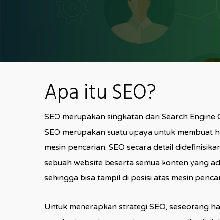
Apa itu SEO?
SEO merupakan singkatan dari Search Engine O
SEO merupakan suatu upaya untuk membuat ha
mesin pencarian. SEO secara detail didefinisik
sebuah website beserta semua konten yang ada
sehingga bisa tampil di posisi atas mesin pencar
Untuk menerapkan strategi SEO, seseorang 