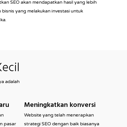
tkan SEO akan mendapatkan hasil yang lebih
bisnis yang melakukan investasi untuk
ka.
ecil
ya adalah
aru
Meningkatkan konversi
an
Website yang telah menerapkan
n pasar
strategi SEO dengan baik biasanya