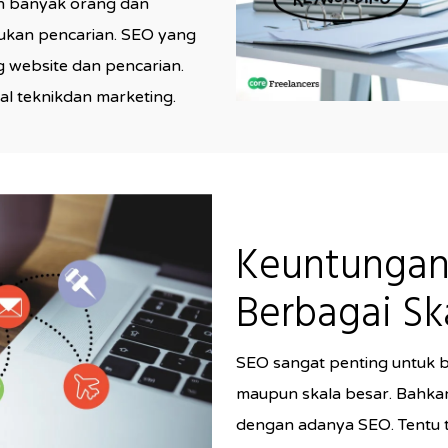
leh banyak orang dan
ukan pencarian. SEO yang
g website dan pencarian.
al teknikdan marketing.
Keuntungan
Berbagai Ska
SEO sangat penting untuk bi
maupun skala besar. Bahkan 
dengan adanya SEO. Tentu 