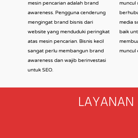
mesin pencarian adalah brand
muncul 
awareness. Pengguna cenderung
berhub
mengingat brand bisnis dari
media so
website yang menduduki peringkat
baik un
atas mesin pencarian. Bisnis kecil
membuat
sangat perlu membangun brand
muncul d
awareness dan wajib berinvestasi
untuk SEO.
LAYANAN 