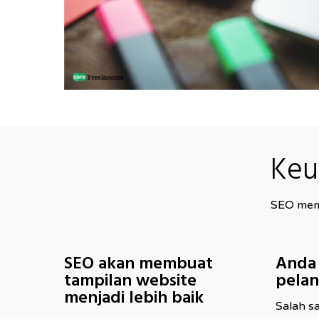
Keu
SEO memb
SEO akan membuat
Anda
tampilan website
pelan
menjadi lebih baik
Salah sa