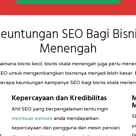
euntungan SEO Bagi Bisn
Menengah
imana bisnis kecil, bisnis skala menengah juga perlu men
 SEO untuk mengembangkan bisnisnya menjadi lebih besar. Be
erapa keuntungan kampanye SEO bagi bisnis skala mene
Kepercayaan dan Kredibilitas
M
M
Ahli SEO yang berpengalaman tentu ingin
S
membuat website
anda mendapatkan
y
kepercayaan dari pengguna dan mesin pencari.
r
b