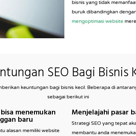
bisnis yang tidak memanfaa
buruk dibandingkan dengan 
mengoptimasi website
mere
ntungan SEO Bagi Bisnis K
erikan keuntungan bagi bisnis kecil. Beberapa di antaran
sebagai berikut ini
 bisa menemukan
Menjelajahi pasar b
ggan baru
Strategi SEO yang tepat ak
tu alasan memiliki website
membantu anda menemuka