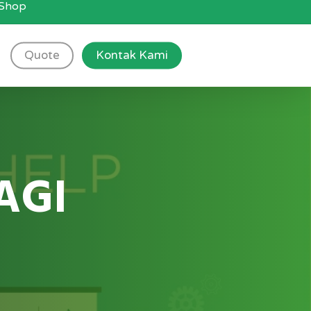
g Shop
Quote
Kontak Kami
AGI