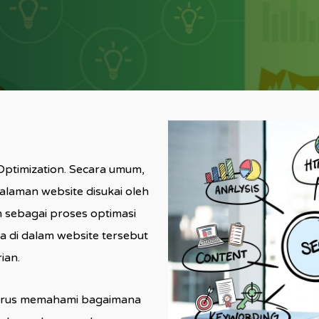
ptimization. Secara umum,
laman website disukai oleh
an sebagai proses optimasi
 di dalam website tersebut
ian.
harus memahami bagaimana