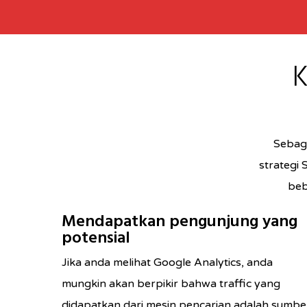
K
Sebaga
strategi
beb
Mendapatkan pengunjung yang
potensial
Jika anda melihat Google Analytics, anda
mungkin akan berpikir bahwa traffic yang
didapatkan dari mesin pencarian adalah sumbe