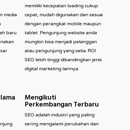
memiliki kecepatan loading cukup
rm media
cepat, mudah digunakan dan sesuai
n
dengan perangkat mobile maupun
ah baru
tablet. Pengunjung website anda
unakan
mungkin bisa menjadi pelanggan
sar
atau pengunjung yang setia. ROI
SEO lebih tinggi dibandingkan jenis
digital marketing lainnya.
elama
Mengikuti
Perkembangan Terbaru
SEO adalah industri yang paling
unjung
sering mengalami perubahan dan