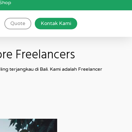
g Shop
Quote
Kontak Kami
re Freelancers
ng terjangkau di Bali. Kami adalah Freelancer