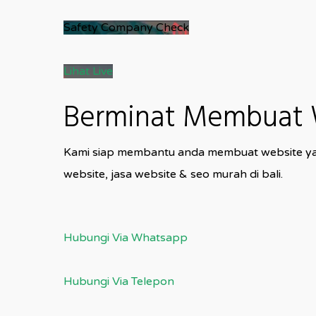
Safety Company Check
Lihat Live
Berminat Membuat W
Kami siap membantu anda membuat website yang
website, jasa website & seo murah di bali.
Hubungi Via Whatsapp
Hubungi Via Telepon