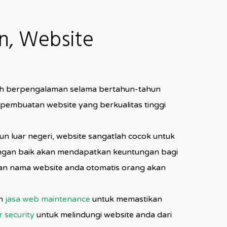
n, Website
elah berpengalaman selama bertahun-tahun
 pembuatan website yang berkualitas tinggi
pun luar negeri, website sangatlah cocok untuk
 dengan baik akan mendapatkan keuntungan bagi
an nama website anda otomatis orang akan
an
jasa web maintenance
untuk memastikan
r security
untuk melindungi website anda dari