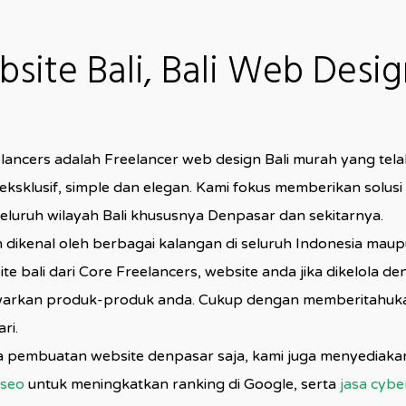
ite Bali, Bali Web Desig
eelancers adalah Freelancer web design Bali murah yang t
sklusif, simple dan elegan. Kami fokus memberikan solusi
seluruh wilayah Bali khususnya Denpasar dan sekitarnya.
gin dikenal oleh berbagai kalangan di seluruh Indonesia mau
e bali dari Core Freelancers, website anda jika dikelola
nawarkan produk-produk anda. Cukup dengan memberitahuk
ri.
sa pembuatan website denpasar saja, kami juga menyediak
 seo
untuk meningkatkan ranking di Google, serta
jasa cybe