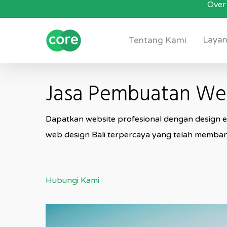
Over 
Skip
to
main
Layan
Tentang Kami
content
Jasa Pembuatan Webs
Dapatkan website profesional dengan design eks
web design Bali terpercaya yang telah memban
Hubungi Kami