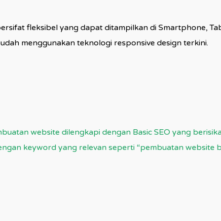
rsifat fleksibel yang dapat ditampilkan di Smartphone, Tab
sudah menggunakan teknologi responsive design terkini.
mbuatan website dilengkapi dengan Basic SEO yang berisika
ngan keyword yang relevan seperti “pembuatan website bali