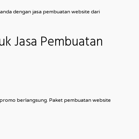
ha anda dengan jasa pembuatan website dari
tuk Jasa Pembuatan
at promo berlangsung. Paket pembuatan website