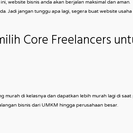
ni, website bisnis anda akan berjalan maksimal dan aman.
nda. Jadi jangan tunggu apa lagi, segera buat website usa
lih Core Freelancers un
g murah di kelasnya dan dapatkan lebih murah lagi di sa
alangan bisnis dari UMKM hingga perusahaan besar.