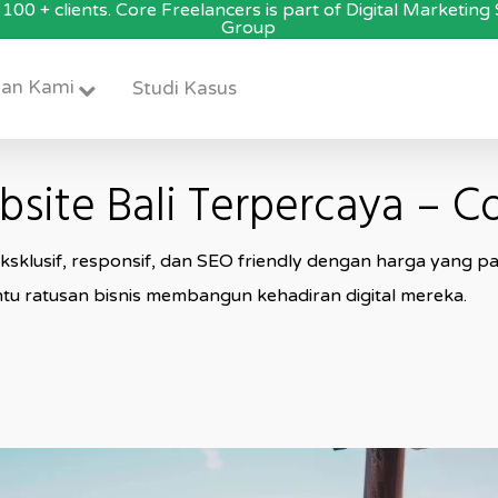
100 + clients. Core Freelancers is part of Digital Marketin
Group
an Kami
Studi Kasus
ite Bali Terpercaya – Co
klusif, responsif, dan SEO friendly dengan harga yang pali
tu ratusan bisnis membangun kehadiran digital mereka.