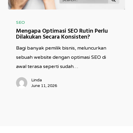
Mengapa
SEO
Optimasi
Mengapa Optimasi SEO Rutin Perlu
SEO
Dilakukan Secara Konsisten?
Rutin
Bagi banyak pemilik bisnis, meluncurkan
Perlu
sebuah website dengan optimasi SEO di
Dilakukan
awal terasa seperti sudah…
Secara
Konsisten?
Linda
June 11, 2026