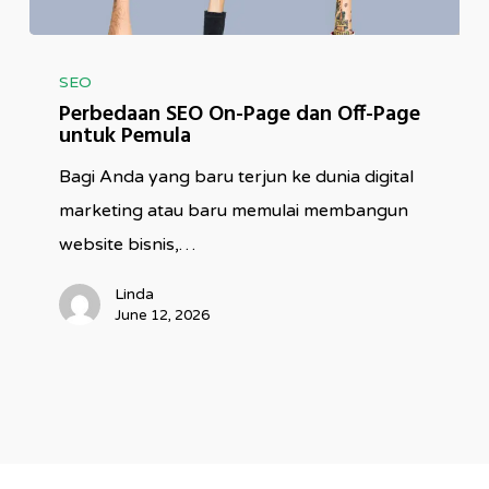
Perbedaan
SEO
SEO
Perbedaan SEO On-Page dan Off-Page
On-
untuk Pemula
Page
Bagi Anda yang baru terjun ke dunia digital
dan
marketing atau baru memulai membangun
Off-
website bisnis,…
Page
untuk
Linda
June 12, 2026
Pemula