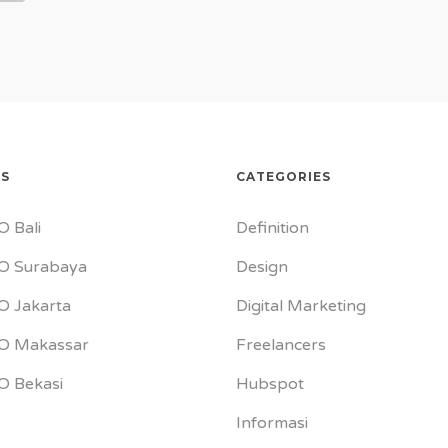
ES
CATEGORIES
O Bali
Definition
O Surabaya
Design
O Jakarta
Digital Marketing
EO Makassar
Freelancers
O Bekasi
Hubspot
Informasi