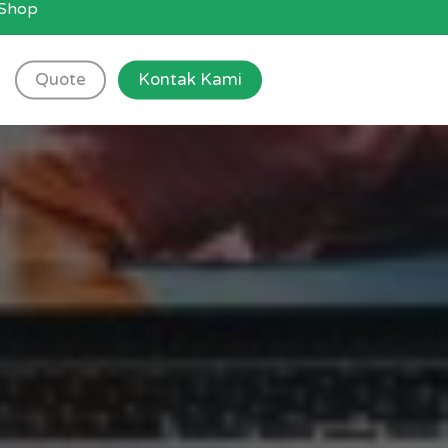
g Shop
Quote
Kontak Kami