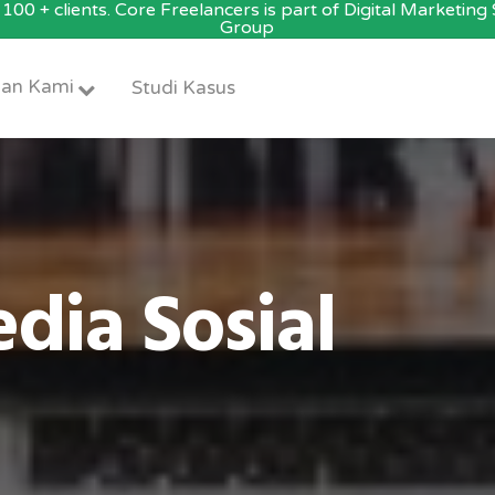
100 + clients. Core Freelancers is part of Digital Marketin
Group
an Kami
Studi Kasus
ia Sosial