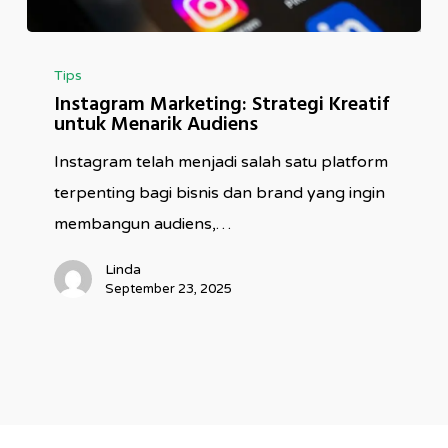
Instagram
Tips
Marketing:
Instagram Marketing: Strategi Kreatif
Strategi
untuk Menarik Audiens
Kreatif
Instagram telah menjadi salah satu platform
untuk
terpenting bagi bisnis dan brand yang ingin
Menarik
membangun audiens,…
Audiens
Linda
September 23, 2025