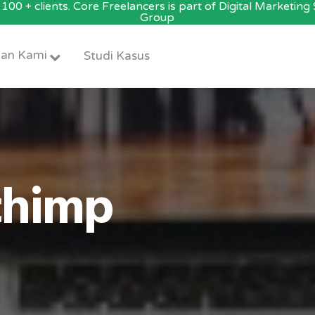
100 + clients. Core Freelancers is part of Digital Marketin
Group
an Kami
Studi Kasus
chimp