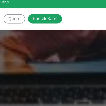
g Shop
Quote
Kontak Kami