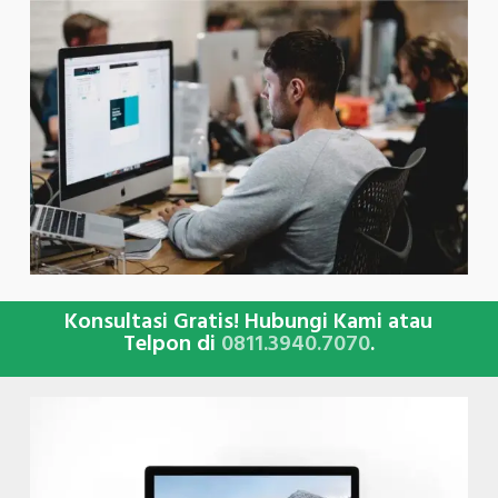
Konsultasi Gratis! Hubungi Kami atau
Telpon di
0811.3940.7070
.