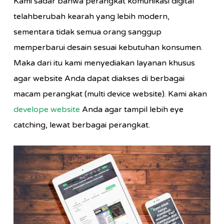
Kami sadar bahwa perangkat komunikasi digital
telahberubah kearah yang lebih modern,
sementara tidak semua orang sanggup
memperbarui desain sesuai kebutuhan konsumen.
Maka dari itu kami menyediakan layanan khusus
agar website Anda dapat diakses di berbagai
macam perangkat (multi device website). Kami akan
develope website
Anda agar tampil lebih eye
catching, lewat berbagai perangkat.