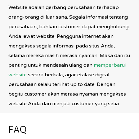
Website adalah gerbang perusahaan terhadap
orang-orang di luar sana. Segala informasi tentang
perusahaan, bahkan customer dapat menghubungi
Anda lewat website. Pengguna internet akan
mengakses segala informasi pada situs Anda,
selama mereka masih merasa nyaman. Maka dari itu
penting untuk mendesain ulang dan
memperbarui
website
secara berkala, agar etalase digital
perusahaan selalu terlihat up to date. Dengan
begitu customer akan merasa nyaman mengakses
website Anda dan menjadi customer yang setia.
FAQ