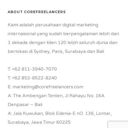
ABOUT COREFREELANCERS
Kami adalah perusahaan digital marketing
internasional yang sudah berpengalaman lebih dari
1 dekade dengan klien 120 lebih seluruh dunia dan
berlokasi di Sydney, Paris, Surabaya dan Bali
T:
+62 811-3940-7070
T:
+62 853-8522-8240
E:
marketing@corefreelancers.com
A: The Ambengan Tenten, Jl Rahayu No. 16A
Denpasar – Bali
A: Jala Kuwukan, Blok Edenia-E nO. 136, Lontar,
Surabaya, Jawa Timur 60225