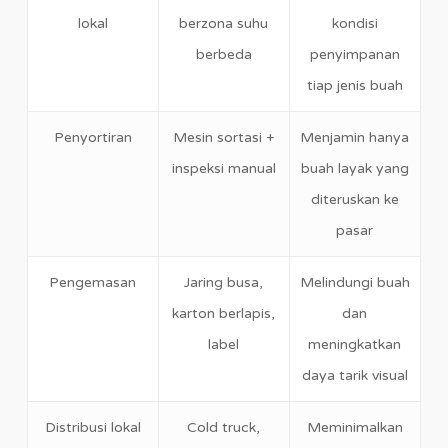
lokal
berzona suhu
kondisi
berbeda
penyimpanan
tiap jenis buah
Penyortiran
Mesin sortasi +
Menjamin hanya
inspeksi manual
buah layak yang
diteruskan ke
pasar
Pengemasan
Jaring busa,
Melindungi buah
karton berlapis,
dan
label
meningkatkan
daya tarik visual
Distribusi lokal
Cold truck,
Meminimalkan