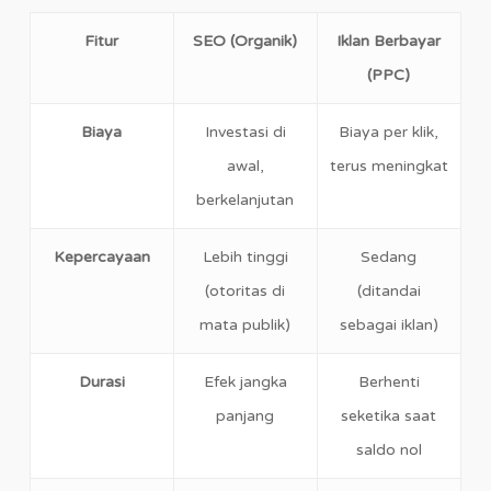
Fitur
SEO (Organik)
Iklan Berbayar
(PPC)
Biaya
Investasi di
Biaya per klik,
awal,
terus meningkat
berkelanjutan
Kepercayaan
Lebih tinggi
Sedang
(otoritas di
(ditandai
mata publik)
sebagai iklan)
Durasi
Efek jangka
Berhenti
panjang
seketika saat
saldo nol