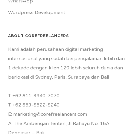
WhatsApp
Wordpress Development
ABOUT COREFREELANCERS
Kami adalah perusahaan digital marketing
internasional yang sudah berpengalaman lebih dari
1 dekade dengan klien 120 lebih seluruh dunia dan
berlokasi di Sydney, Paris, Surabaya dan Bali
T:
+62 811-3940-7070
T:
+62 853-8522-8240
E:
marketing@corefreelancers.com
A: The Ambengan Tenten, Jl Rahayu No. 16A
Denpasar – Bali