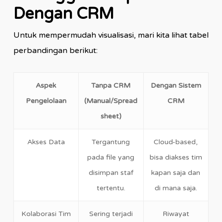
Dengan CRM
Untuk mempermudah visualisasi, mari kita lihat tabel
perbandingan berikut:
Aspek
Tanpa CRM
Dengan Sistem
Pengelolaan
(Manual/Spread
CRM
sheet)
Akses Data
Tergantung
Cloud-based,
pada file yang
bisa diakses tim
disimpan staf
kapan saja dan
tertentu.
di mana saja.
Kolaborasi Tim
Sering terjadi
Riwayat