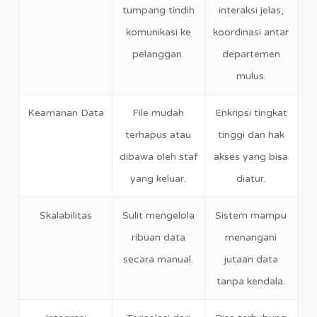
tumpang tindih
interaksi jelas,
komunikasi ke
koordinasi antar
pelanggan.
departemen
mulus.
Keamanan Data
File mudah
Enkripsi tingkat
terhapus atau
tinggi dan hak
dibawa oleh staf
akses yang bisa
yang keluar.
diatur.
Skalabilitas
Sulit mengelola
Sistem mampu
ribuan data
menangani
secara manual.
jutaan data
tanpa kendala.