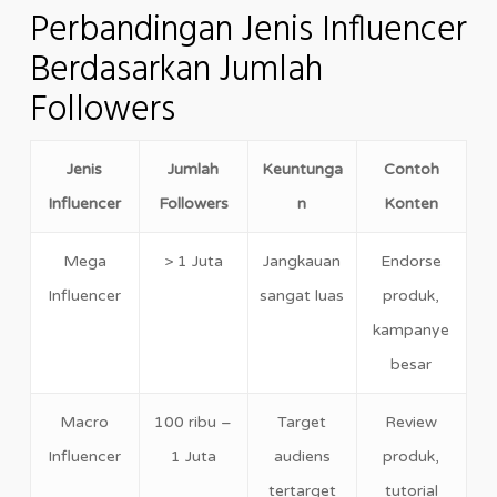
Perbandingan Jenis Influencer
Berdasarkan Jumlah
Followers
Jenis
Jumlah
Keuntunga
Contoh
Influencer
Followers
n
Konten
Mega
> 1 Juta
Jangkauan
Endorse
Influencer
sangat luas
produk,
kampanye
besar
Macro
100 ribu –
Target
Review
Influencer
1 Juta
audiens
produk,
tertarget
tutorial