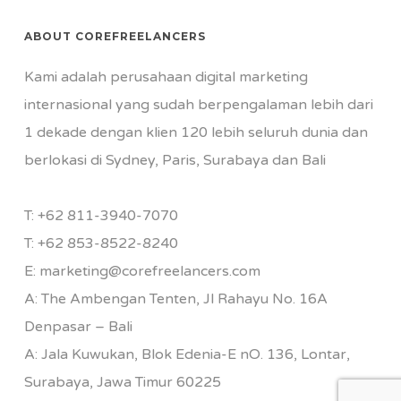
ABOUT COREFREELANCERS
Kami adalah perusahaan digital marketing
internasional yang sudah berpengalaman lebih dari
1 dekade dengan klien 120 lebih seluruh dunia dan
berlokasi di Sydney, Paris, Surabaya dan Bali
T:
+62 811-3940-7070
T:
+62 853-8522-8240
E:
marketing@corefreelancers.com
A: The Ambengan Tenten, Jl Rahayu No. 16A
Denpasar – Bali
A: Jala Kuwukan, Blok Edenia-E nO. 136, Lontar,
Surabaya, Jawa Timur 60225