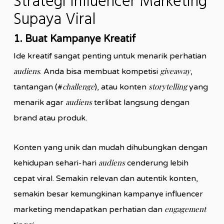
Strategi Influencer Marketing
Supaya Viral
1. Buat Kampanye Kreatif
Ide kreatif sangat penting untuk menarik perhatian
audiens
giveaway
. Anda bisa membuat kompetisi
,
challenge
storytelling
tantangan (#
), atau konten
yang
audiens
menarik agar
terlibat langsung dengan
brand atau produk.
Konten yang unik dan mudah dihubungkan dengan
audiens
kehidupan sehari-hari
cenderung lebih
cepat viral. Semakin relevan dan autentik konten,
semakin besar kemungkinan kampanye influencer
engagement
marketing mendapatkan perhatian dan