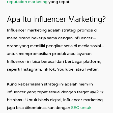
reputation marketing
yang tepat.
Apa Itu Influencer Marketing?
Influencer marketing adalah strategi promosi di
mana brand bekerja sama dengan influencer—
orang yang memiliki pengikut setia di media sosial—
untuk mempromosikan produk atau layanan.
Influencer ini bisa berasal dari berbagai platform,
seperti Instagram, TikTok, YouTube, atau Twitter.
Kunci keberhasilan strategi ini adalah memilih
audiens
influencer yang tepat sesuai dengan target
bisnismu. Untuk bisnis digital, influencer marketing
juga bisa dikombinasikan dengan
SEO untuk