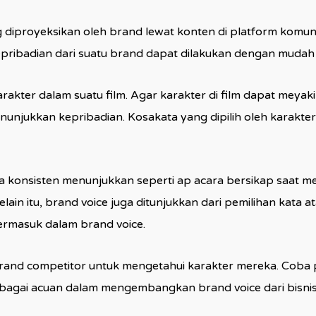
g diproyeksikan oleh brand lewat konten di platform komuni
epribadian dari suatu brand dapat dilakukan dengan mudah se
arakter dalam suatu film. Agar karakter di film dapat mey
unjukkan kepribadian. Kosakata yang dipilih oleh karakter,
bisa konsisten menunjukkan seperti ap acara bersikap saat
in itu, brand voice juga ditunjukkan dari pemilihan kata at
ermasuk dalam brand voice.
and competitor untuk mengetahui karakter mereka. Coba pe
 sebagai acuan dalam mengembangkan brand voice dari bisni