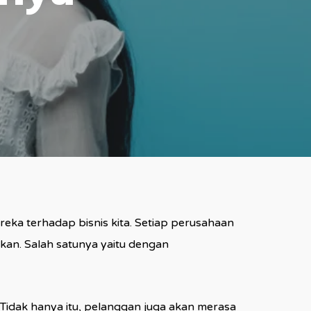
a terhadap bisnis kita. Setiap perusahaan
ukan. Salah satunya yaitu dengan
 Tidak hanya itu, pelanggan juga akan merasa