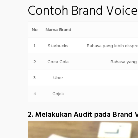
Contoh Brand Voice
No
Nama Brand
1
Starbucks
Bahasa yang lebih ekspr
2
Coca Cola
Bahasa yang 
3
Uber
4
Gojek
2. Melakukan Audit pada Brand 