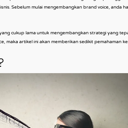
n bisnis. Sebelum mulai mengembangkan brand voice, anda 
ang cukup lama untuk mengembangkan strategi yang tepat 
e, maka artikel ini akan memberikan sedikit pemahaman k
?