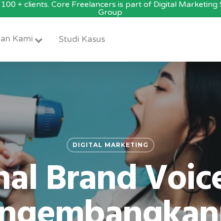
100 + clients. Core Freelancers is part of Digital Marketin
Group
an Kami
Studi Kasus
DIGITAL MARKETING
al Brand Voice
ngembangkan