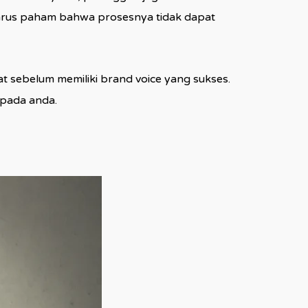
harus paham bahwa prosesnya tidak dapat
sebelum memiliki brand voice yang sukses.
epada anda.