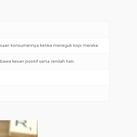
rasaan konsumennya ketika meneguk kopi mereka
a kesan positif serta rendah hati.