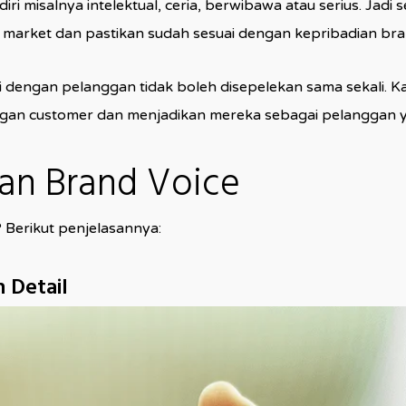
iri misalnya intelektual, ceria, berwibawa atau serius. Jad
et market dan pastikan sudah sesuai dengan kepribadian bra
engan pelanggan tidak boleh disepelekan sama sekali. Kar
an customer dan menjadikan mereka sebagai pelanggan ya
n Brand Voice
Berikut penjelasannya:
 Detail