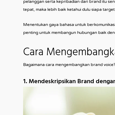
pelanggan serta kepribadian dari brand itu send
tepat, maka lebih baik ketahui dulu siapa targ
Menentukan gaya bahasa untuk berkomunikasi d
penting untuk membangun hubungan baik deng
Cara Mengembangka
Bagaimana cara mengembangkan brand voice? 
1. Mendeskripsikan Brand dengan