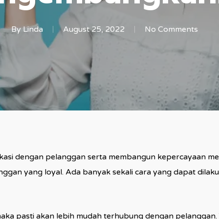
By
Linda
August 25, 2022
No Comments
kasi dengan pelanggan serta membangun kepercayaan merek
nggan yang loyal. Ada banyak sekali cara yang dapat dilak
 maka pasti akan lebih mudah terhubung dengan pelanggan.