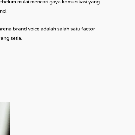
i sebelum mulai mencari gaya komunikasi yang
nd.
ena brand voice adalah salah satu factor
ng setia.