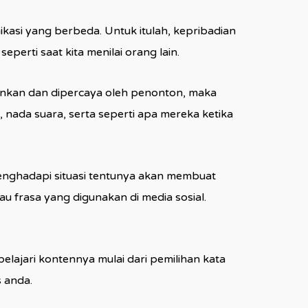
kasi yang berbeda. Untuk itulah, kepribadian
perti saat kita menilai orang lain.
akinkan dan dipercaya oleh penonton, maka
 nada suara, serta seperti apa mereka ketika
 menghadapi situasi tentunya akan membuat
au frasa yang digunakan di media sosial.
lajari kontennya mulai dari pemilihan kata
s anda.