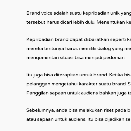
Brand voice adalah suatu kepribadian unik yan
tersebut harus dicari lebih dulu. Menentukan k
Kepribadian brand dapat diibaratkan seperti k
mereka tentunya harus memiliki dialog yang men
mengomentari situasi bisa menjadi pedoman.
Itu juga bisa diterapkan untuk brand. Ketika 
pelanggan mengetahui karakter suatu brand. Sela
Panggilan sapaan untuk audiens bahkan juga t
Sebelumnya, anda bisa melakukan riset pada br
atau sapaan untuk audiens. Itu bisa dijadikan