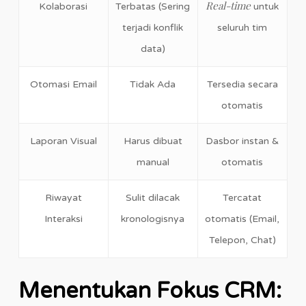
Real-time
Kolaborasi
Terbatas (Sering
untuk
terjadi konflik
seluruh tim
data)
Otomasi Email
Tidak Ada
Tersedia secara
otomatis
Laporan Visual
Harus dibuat
Dasbor instan &
manual
otomatis
Riwayat
Sulit dilacak
Tercatat
Interaksi
kronologisnya
otomatis (Email,
Telepon, Chat)
Menentukan Fokus CRM: