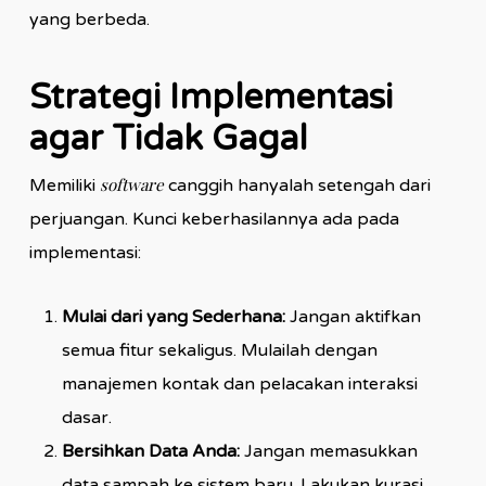
yang berbeda.
Strategi Implementasi
agar Tidak Gagal
software
Memiliki
canggih hanyalah setengah dari
perjuangan. Kunci keberhasilannya ada pada
implementasi:
Mulai dari yang Sederhana:
Jangan aktifkan
semua fitur sekaligus. Mulailah dengan
manajemen kontak dan pelacakan interaksi
dasar.
Bersihkan Data Anda:
Jangan memasukkan
data sampah ke sistem baru. Lakukan kurasi