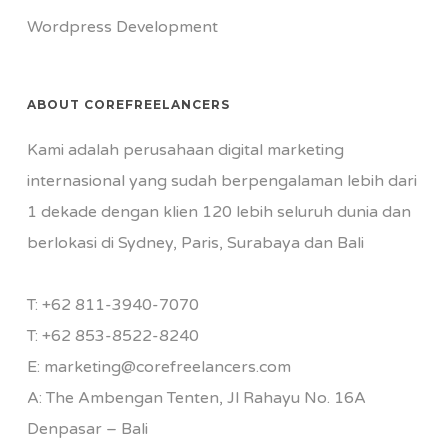
Wordpress Development
ABOUT COREFREELANCERS
Kami adalah perusahaan digital marketing
internasional yang sudah berpengalaman lebih dari
1 dekade dengan klien 120 lebih seluruh dunia dan
berlokasi di Sydney, Paris, Surabaya dan Bali
T:
+62 811-3940-7070
T:
+62 853-8522-8240
E:
marketing@corefreelancers.com
A: The Ambengan Tenten, Jl Rahayu No. 16A
Denpasar – Bali