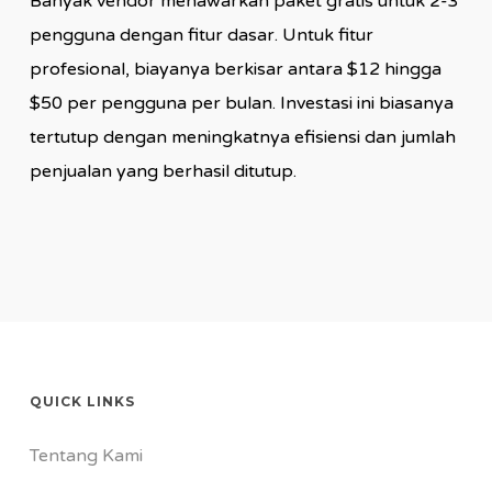
Banyak vendor menawarkan paket gratis untuk 2-3
pengguna dengan fitur dasar. Untuk fitur
profesional, biayanya berkisar antara $12 hingga
$50 per pengguna per bulan. Investasi ini biasanya
tertutup dengan meningkatnya efisiensi dan jumlah
penjualan yang berhasil ditutup.
QUICK LINKS
Tentang Kami