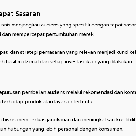
epat Sasaran
snis menjangkau audiens yang spesifik dengan tepat sasaran
osi dan mempercepat pertumbuhan merek.
epat, dan strategi pemasaran yang relevan menjadi kunci k
hasil maksimal dari setiap investasi iklan yang dilakukan.
keputusan pembelian audiens melalui rekomendasi dan kon
terhadap produk atau layanan tertentu.
snis memperluas jangkauan dan meningkatkan kredibilitas b
un hubungan yang lebih personal dengan konsumen.