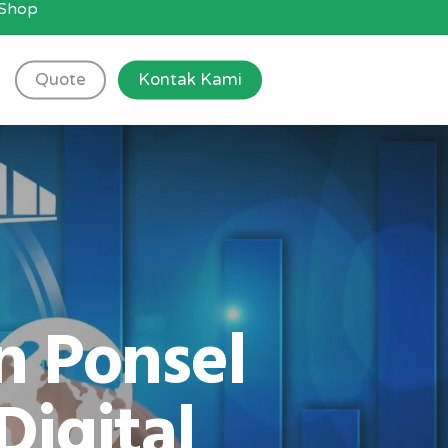
g Shop
Quote
Kontak Kami
n Ponsel
Digital