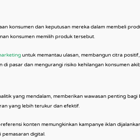
aan konsumen dan keputusan mereka dalam membeli produk 
kinan konsumen memilih produk tersebut.
marketing
untuk memantau ulasan, membangun citra positif
n di pasar dan mengurangi risiko kehilangan konsumen akiba
alitik yang mendalam, memberikan wawasan penting bagi b
n yang lebih terukur dan efektif.
referensi konten memungkinkan kampanye iklan dijalankan
 pemasaran digital.