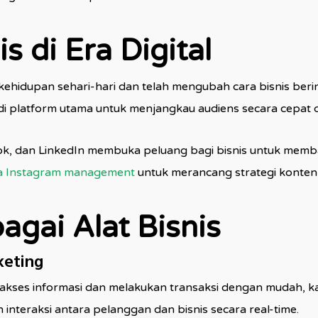
s di Era Digital
i kehidupan sehari-hari dan telah mengubah cara bisnis ber
di platform utama untuk menjangkau audiens secara cepat d
ikTok, dan LinkedIn membuka peluang bagi bisnis untuk m
a Instagram management
untuk merancang strategi konten 
agai Alat Bisnis
keting
s informasi dan melakukan transaksi dengan mudah, kapan
eraksi antara pelanggan dan bisnis secara real-time.