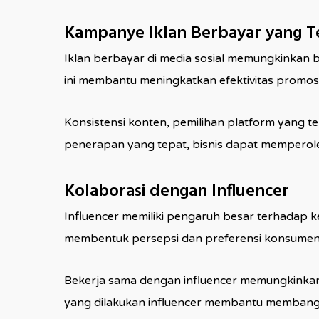
Kampanye Iklan Berbayar yang T
Iklan berbayar di media sosial memungkinkan bi
ini membantu meningkatkan efektivitas prom
Konsistensi konten, pemilihan platform yang t
penerapan yang tepat, bisnis dapat memperoleh 
Kolaborasi dengan Influencer
Influencer memiliki pengaruh besar terhadap 
membentuk persepsi dan preferensi konsumen 
Bekerja sama dengan influencer memungkinkan bi
yang dilakukan influencer membantu membang