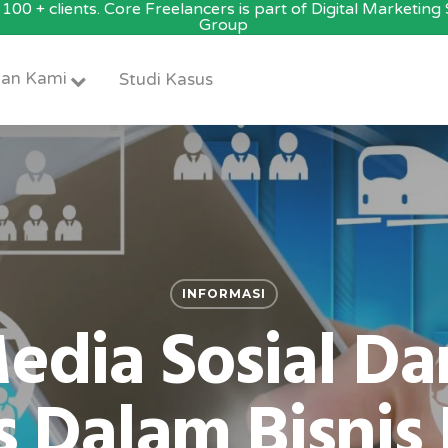
100 + clients. Core Freelancers is part of Digital Marketin
Group
an Kami
Studi Kasus
INFORMASI
edia Sosial Da
 Dalam Bisnis 