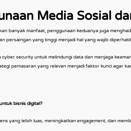
naan Media Sosial da
kan banyak manfaat, penggunaan keduanya juga menghadirka
n persaingan yang tinggi menjadi hal yang wajib diperhati
 cyber security untuk melindungi data dan menjaga keamanan 
ategi pemasaran yang relevan menjadi faktor kunci agar kam
tuk bisnis digital?
ens yang lebih luas, meningkatkan engagement, dan memba