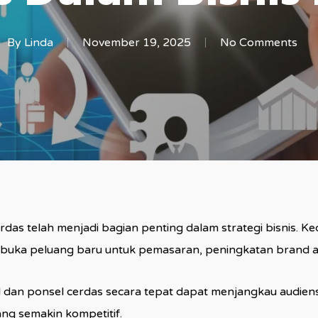
By
Linda
November 19, 2025
No Comments
l cerdas telah menjadi bagian penting dalam strategi bisnis
uka peluang baru untuk pemasaran, peningkatan brand awa
 dan ponsel cerdas secara tepat dapat menjangkau audien
ang semakin kompetitif.