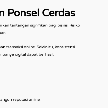
n Ponsel Cerdas
n tantangan signifikan bagi bisnis. Risiko
kan.
transaksi online. Selain itu, konsistensi
panye digital dapat berhasil.
ngun reputasi online.