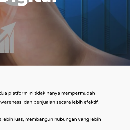
. Kedua platform ini tidak hanya mempermudah
reness, dan penjualan secara lebih efektif.
s lebih luas, membangun hubungan yang lebih