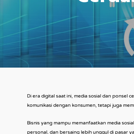
Di era digital saat ini, media sosial dan ponse
komunikasi dengan konsumen, tetapi juga memb
Bisnis yang mampu memanfaatkan media sosial
personal, dan bersaing lebih unggul di pasar y