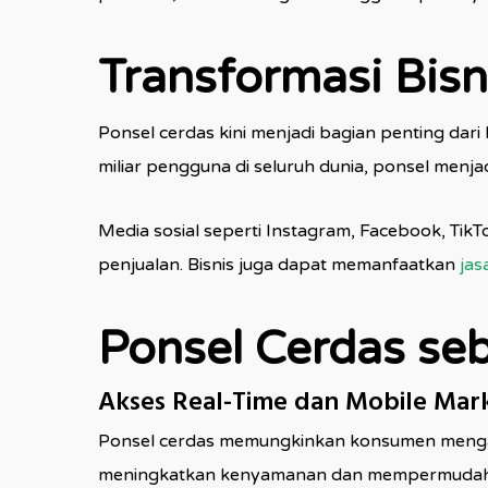
Transformasi Bisni
Ponsel cerdas kini menjadi bagian penting dar
miliar pengguna di seluruh dunia, ponsel menja
Media sosial seperti Instagram, Facebook, T
penjualan. Bisnis juga dapat memanfaatkan
jas
Ponsel Cerdas seb
Akses Real-Time dan Mobile Mar
Ponsel cerdas memungkinkan konsumen mengakse
meningkatkan kenyamanan dan mempermudah int