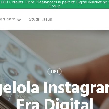
100 + clients. Core Freelancers is part of Digital Marketin
Group
an Kami
Studi Kasus
TIPS
elola Instagram
Era Digital