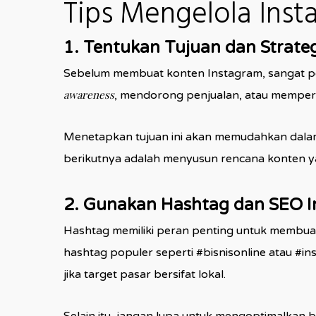
Tips Mengelola Inst
1. Tentukan Tujuan dan Strate
Sebelum membuat konten Instagram, sangat pe
awareness
, mendorong penjualan, atau mempe
Menetapkan tujuan ini akan memudahkan dalam 
berikutnya adalah menyusun rencana konten yan
2. Gunakan Hashtag dan SEO 
Hashtag memiliki peran penting untuk membua
hashtag populer seperti #bisnisonline atau #i
jika target pasar bersifat lokal.