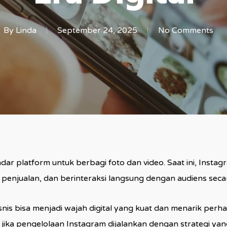
By
Linda
September 24, 2025
No Comments
ar platform untuk berbagi foto dan video. Saat ini, Instagra
penjualan, dan berinteraksi langsung dengan audiens sec
nis bisa menjadi wajah digital yang kuat dan menarik perhat
ika pengelolaan Instagram dijalankan dengan strategi yang