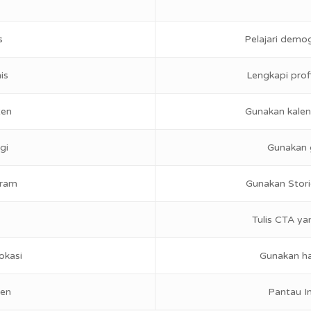
s
Pelajari demo
is
Lengkapi profi
ten
Gunakan kalen
gi
Gunakan 
gram
Gunakan Storie
Tulis CTA ya
okasi
Gunakan ha
ten
Pantau In