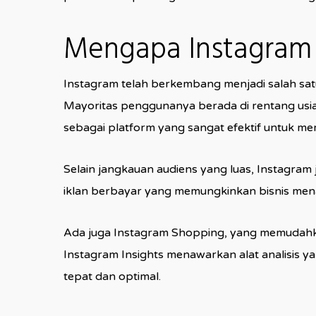
Mengapa Instagram 
Instagram telah berkembang menjadi salah satu 
Mayoritas penggunanya berada di rentang usia 
sebagai platform yang sangat efektif untuk 
Selain jangkauan audiens yang luas, Instagra
iklan berbayar yang memungkinkan bisnis mena
Ada juga Instagram Shopping, yang memudahkan
Instagram Insights menawarkan alat analisis 
tepat dan optimal.