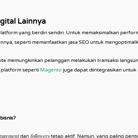
gital Lainnya
platform yang berdiri sendiri. Untuk memaksimalkan perform
ainnya, seperti memanfaatkan jasa SEO untuk mengoptimalk
site memungkinkan pelanggan melakukan transaksi langsun
 platform seperti
Magento
juga dapat diintegrasikan untuk
bisnis?
gagement
followers
dan
tetap aktif. Namun, yang paling pent