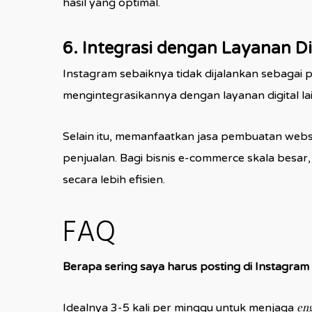
hasil yang optimal.
6. Integrasi dengan Layanan Di
Instagram sebaiknya tidak dijalankan sebagai 
mengintegrasikannya dengan layanan digital l
Selain itu, memanfaatkan jasa pembuatan web
penjualan. Bagi bisnis e-commerce skala besar,
secara lebih efisien.
FAQ
Berapa sering saya harus posting di Instagram 
en
Idealnya 3-5 kali per minggu untuk menjaga