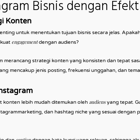
agram Bisnis dengan Efekt
gi Konten
nting untuk menentukan tujuan bisnis secara jelas. Apak
engagement
rkuat
dengan audiens?
merancang strategi konten yang konsisten dan tepat sasar
g mencakup jenis posting, frekuensi unggahan, dan tema k
Instagram
audiens
t konten lebih mudah ditemukan oleh
yang tepat. G
nstagrammarketing, dan hashtag niche yang sesuai dengan p
caption