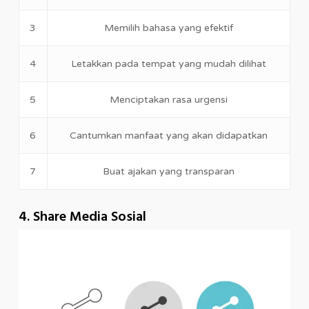
3
Memilih bahasa yang efektif
4
Letakkan pada tempat yang mudah dilihat
5
Menciptakan rasa urgensi
6
Cantumkan manfaat yang akan didapatkan
7
Buat ajakan yang transparan
4. Share Media Sosial