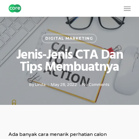
Skip
Menu
to
main
content
DIGITAL MARKETING
Jenis-Jenis CTA Dan
Tips Membuatnya
By
Linda
May 28, 2022
No Comments
Ada banyak cara menarik perhatian calon