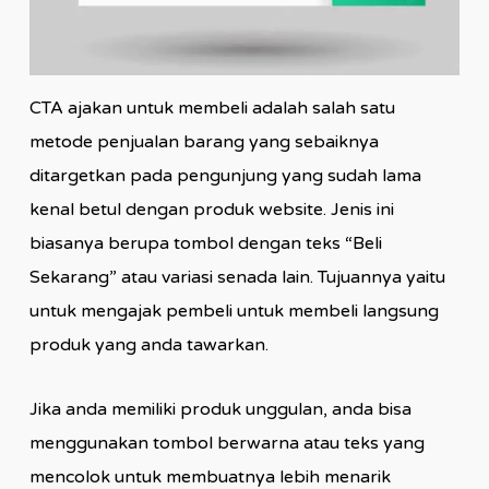
CTA ajakan untuk membeli adalah salah satu
metode penjualan barang yang sebaiknya
ditargetkan pada pengunjung yang sudah lama
kenal betul dengan produk website. Jenis ini
biasanya berupa tombol dengan teks “Beli
Sekarang” atau variasi senada lain. Tujuannya yaitu
untuk mengajak pembeli untuk membeli langsung
produk yang anda tawarkan.
Jika anda memiliki produk unggulan, anda bisa
menggunakan tombol berwarna atau teks yang
mencolok untuk membuatnya lebih menarik