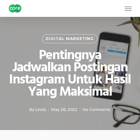
Skip
Menu
to
main
content
DIGITAL MARKETING
Pentingnya
Jadwalkan Postingan
Instagram Untuk Hasil
Yang Maksimal
By
Linda
May 26, 2022
No Comments