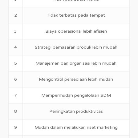
2
Tidak terbatas pada tempat
3
Biaya operasional lebih efisien
4
Strategi pemasaran produk lebih mudah
5
Manajemen dan organisasi lebih mudah
6
Mengontrol persediaan lebih mudah
7
Mempermudah pengelolaan SDM
8
Peningkatan produktivitas
9
Mudah dalam melakukan riset marketing