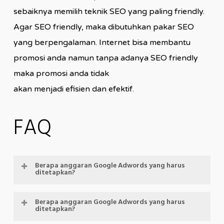
sebaiknya memilih teknik SEO yang paling friendly.
Agar SEO friendly, maka dibutuhkan pakar SEO
yang berpengalaman. Internet bisa membantu
promosi anda namun tanpa adanya SEO friendly
maka promosi anda tidak
akan menjadi efisien dan efektif.
FAQ
Berapa anggaran Google Adwords yang harus
ditetapkan?
Google membebaskan pemasang iklan untuk
Berapa anggaran Google Adwords yang harus
ditetapkan?
memasang iklan dengan jumlah anggaran