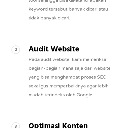
tool sehingga bisa diketahui apakah
keyword tersebut banyak dicari atau
tidak banyak dicari.
Audit Website
2
Pada audit website, kami memeriksa
bagian-bagian mana saja dari website
yang bisa menghambat proses SEO
sekaligus memperbaikinya agar lebih
mudah terindeks oleh Google.
Optimasi Konten
3