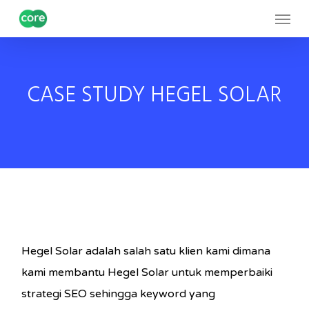
Skip
Menu
to
main
content
CASE STUDY HEGEL SOLAR
Hegel Solar adalah salah satu klien kami dimana
kami membantu Hegel Solar untuk memperbaiki
strategi SEO sehingga keyword yang