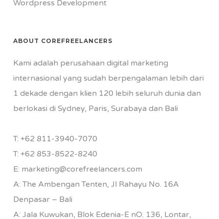
Wordpress Development
ABOUT COREFREELANCERS
Kami adalah perusahaan digital marketing
internasional yang sudah berpengalaman lebih dari
1 dekade dengan klien 120 lebih seluruh dunia dan
berlokasi di Sydney, Paris, Surabaya dan Bali
T:
+62 811-3940-7070
T:
+62 853-8522-8240
E:
marketing@corefreelancers.com
A: The Ambengan Tenten, Jl Rahayu No. 16A
Denpasar – Bali
A: Jala Kuwukan, Blok Edenia-E nO. 136, Lontar,