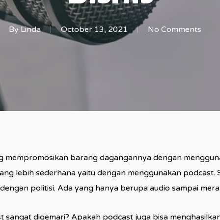
By
Linda
October 13, 2021
No Comments
 mempromosikan barang dagangannya dengan menggunakan
ng lebih sederhana yaitu dengan menggunakan podcast. Saa
dengan politisi. Ada yang hanya berupa audio sampai meram
 sangat digemari? Apakah podcast juga bisa menghasilkan