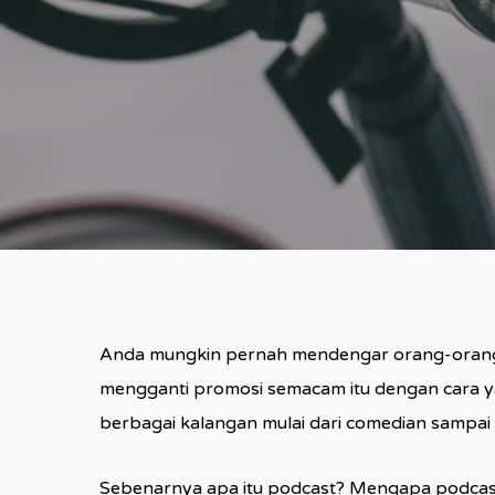
Anda mungkin pernah mendengar orang-orang
mengganti promosi semacam itu dengan cara ya
berbagai kalangan mulai dari comedian sampai 
Sebenarnya apa itu podcast? Mengapa podcast