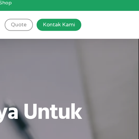
g Shop
Quote
Kontak Kami
ya Untuk