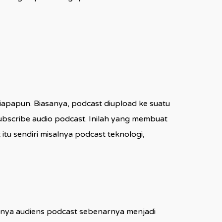
apapun. Biasanya, podcast diupload ke suatu
bscribe audio podcast. Inilah yang membuat
tu sendiri misalnya podcast teknologi,
ginya audiens podcast sebenarnya menjadi