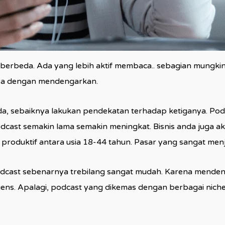
ng berbeda. Ada yang lebih aktif membaca.. sebagian mungki
nya dengan mendengarkan.
a, sebaiknya lakukan pendekatan terhadap ketiganya. Podc
cast semakin lama semakin meningkat. Bisnis anda juga ak
produktif antara usia 18-44 tahun. Pasar yang sangat men
ast sebenarnya trebilang sangat mudah. Karena mendenga
ns. Apalagi, podcast yang dikemas dengan berbagai niche. 