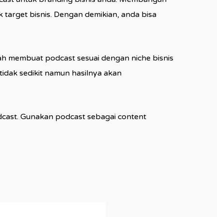
arget bisnis. Dengan demikian, anda bisa
ah membuat podcast sesuai dengan niche bisnis
idak sedikit namun hasilnya akan
dcast. Gunakan podcast sebagai content