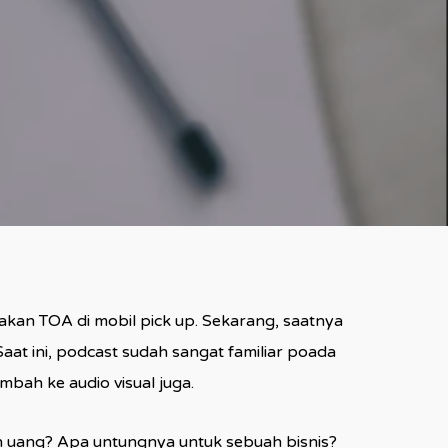
 TOA di mobil pick up. Sekarang, saatnya
t ini, podcast sudah sangat familiar poada
bah ke audio visual juga.
 uang? Apa untungnya untuk sebuah bisnis?