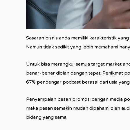
Sasaran bisnis anda memiliki karakteristik ya
Namun tidak sedikit yang lebih memahami ha
Untuk bisa merangkul semua target market and
benar-benar diolah dengan tepat. Penikmat pod
67% pendengar podcast berasal dari usia yang 
Penyampaian pesan promosi dengan media podc
maka pesan semakin mudah dipahami oleh audie
bidang yang sama.