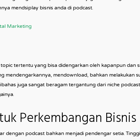
ahnya mendsiplay bisnis anda di podcast.
tal Marketing
topic tertentu yang bisa didengarkan oleh kapanpun dan si
sung mendengarkannya, mendownload, bahkan melakukan su
ibahas juga sangat beragam tergantung dari niche podcast i
ainya.
tuk Perkembangan Bisnis
liar dengan podcast bahkan menjadi pendengar setia. Ting