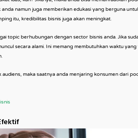
anda namun juga memberikan edukasi yang berguna untuk t
g itu, kredibilitas bisnis juga akan meningkat.
ai topic berhubungan dengan sector bisnis anda. Jika sud
muncul secara alami. Ini memang membutuhkan waktu yang t
.
uk audiens, maka saatnya anda menjaring konsumen dari po
isnis
fektif