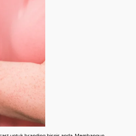
odcast untuk branding bisnis anda. Membangun