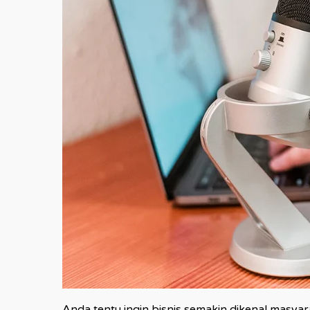
Anda tentu ingin bisnis semakin dikenal masya