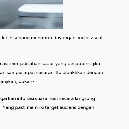
n lebih senang menonton tayangan audio-visual.
ast menjadi lahan subur yang berpotensi jika
an sampai tepat sasaran. Itu dibuktikan dengan
janjikan, bukan?
rkan intonasi suara host secara langsung
Yang pasti memiliki target audiens dengan