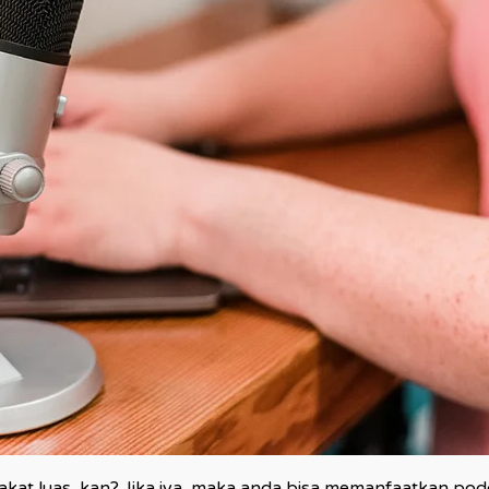
rakat luas, kan? Jika iya, maka anda bisa memanfaatkan p