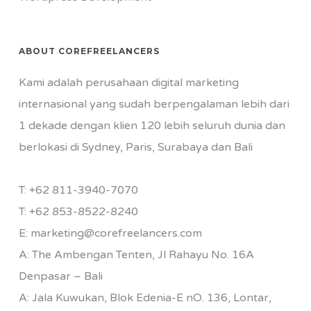
ABOUT COREFREELANCERS
Kami adalah perusahaan digital marketing
internasional yang sudah berpengalaman lebih dari
1 dekade dengan klien 120 lebih seluruh dunia dan
berlokasi di Sydney, Paris, Surabaya dan Bali
T:
+62 811-3940-7070
T:
+62 853-8522-8240
E:
marketing@corefreelancers.com
A: The Ambengan Tenten, Jl Rahayu No. 16A
Denpasar – Bali
A: Jala Kuwukan, Blok Edenia-E nO. 136, Lontar,