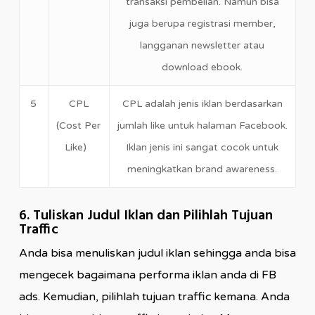
transaksi pembelian. Namun bisa
juga berupa registrasi member,
langganan newsletter atau
download ebook.
5
CPL
CPL adalah jenis iklan berdasarkan
(Cost Per
jumlah like untuk halaman Facebook.
Like)
Iklan jenis ini sangat cocok untuk
meningkatkan brand awareness.
6. Tuliskan Judul Iklan dan Pilihlah Tujuan
Traffic
Anda bisa menuliskan judul iklan sehingga anda bisa
mengecek bagaimana performa iklan anda di FB
ads. Kemudian, pilihlah tujuan traffic kemana. Anda