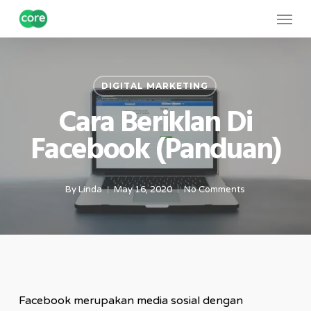
Skip
Menu
to
main
content
DIGITAL MARKETING
Cara Beriklan Di
Facebook (Panduan)
By
Linda
May 16, 2020
No Comments
Facebook merupakan media sosial dengan