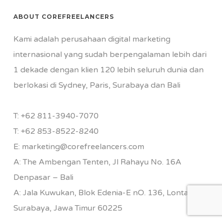
ABOUT COREFREELANCERS
Kami adalah perusahaan digital marketing
internasional yang sudah berpengalaman lebih dari
1 dekade dengan klien 120 lebih seluruh dunia dan
berlokasi di Sydney, Paris, Surabaya dan Bali
T:
+62 811-3940-7070
T:
+62 853-8522-8240
E:
marketing@corefreelancers.com
A: The Ambengan Tenten, Jl Rahayu No. 16A
Denpasar – Bali
A: Jala Kuwukan, Blok Edenia-E nO. 136, Lontar,
Surabaya, Jawa Timur 60225