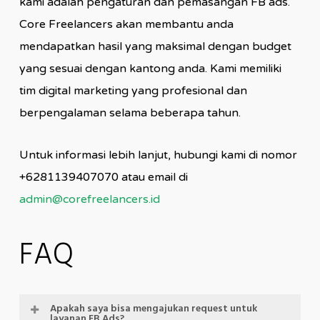
kami adalah pengaturan dan pemasangan FB ads.
Core Freelancers akan membantu anda
mendapatkan hasil yang maksimal dengan budget
yang sesuai dengan kantong anda. Kami memiliki
tim digital marketing yang profesional dan
berpengalaman selama beberapa tahun.
Untuk informasi lebih lanjut, hubungi kami di nomor
+6281139407070 atau email di
admin@corefreelancers.id
FAQ
Apakah saya bisa mengajukan request untuk
layanan FB Ads?