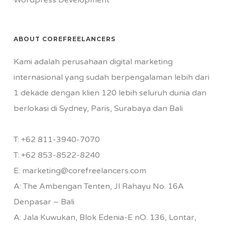
Wordpress Development
ABOUT COREFREELANCERS
Kami adalah perusahaan digital marketing
internasional yang sudah berpengalaman lebih dari
1 dekade dengan klien 120 lebih seluruh dunia dan
berlokasi di Sydney, Paris, Surabaya dan Bali
T:
+62 811-3940-7070
T:
+62 853-8522-8240
E:
marketing@corefreelancers.com
A: The Ambengan Tenten, Jl Rahayu No. 16A
Denpasar – Bali
A: Jala Kuwukan, Blok Edenia-E nO. 136, Lontar,