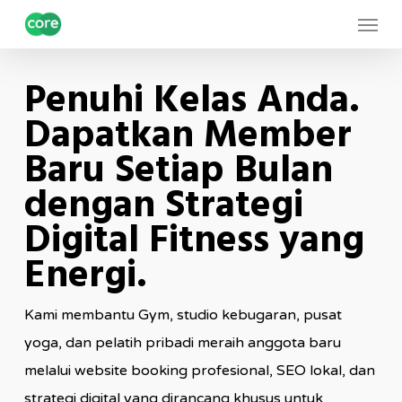
Skip
Menu
to
main
Penuhi Kelas Anda.
content
Dapatkan Member
Baru Setiap Bulan
dengan Strategi
Digital Fitness yang
Energi.
Kami membantu Gym, studio kebugaran, pusat
yoga, dan pelatih pribadi meraih anggota baru
melalui website booking profesional, SEO lokal, dan
strategi digital yang dirancang khusus untuk