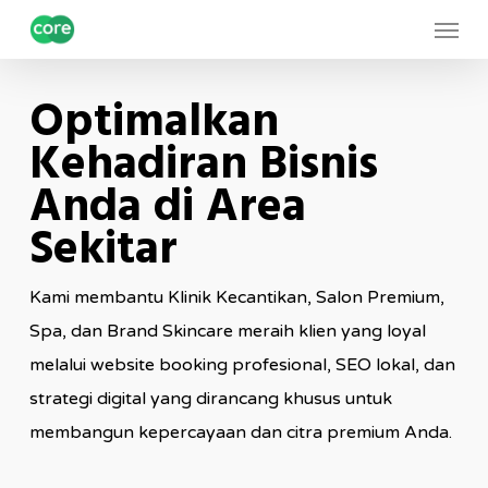
Skip
Menu
to
main
Optimalkan
content
Kehadiran Bisnis
Anda di Area
Sekitar
Kami membantu Klinik Kecantikan, Salon Premium,
Spa, dan Brand Skincare meraih klien yang loyal
melalui website booking profesional, SEO lokal, dan
strategi digital yang dirancang khusus untuk
membangun kepercayaan dan citra premium Anda.