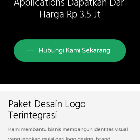
Applications
Dapatkan
Dari
Harga
Rp
3.5
Jt
Hubungi Kami Sekarang
Paket Desain Logo
Terintegrasi
Kami membantu bisnis membangun identitas visual
yang lengkap mulai dari logo design, brand