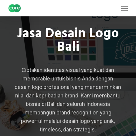
Skip
Menu
to
main
Jasa Desain Logo
content
Bali
Ciptakan identitas visual yang kuat dan
memorable untuk bisnis Anda dengan
desain logo profesional yang mencerminkan
nilai dan kepribadian brand. Kami membantu
bisnis di Bali dan seluruh Indonesia
membangun brand recognition yang
powerful melalui desain logo yang unik,
timeless, dan strategis.