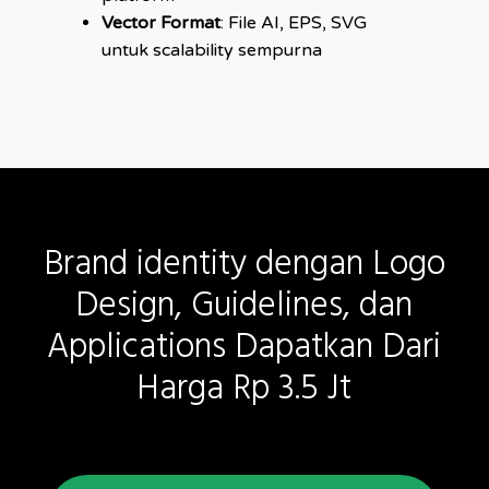
Vector Format
: File AI, EPS, SVG
untuk scalability sempurna
Brand
identity
dengan
Logo
Design,
Guidelines,
dan
Applications
Dapatkan
Dari
Harga
Rp
3.5
Jt