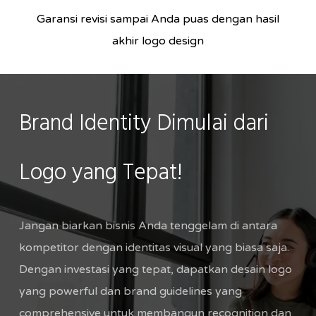
Garansi revisi sampai Anda puas dengan hasil
akhir logo design
Brand
Identity
Dimulai
dari
Logo
yang
Tepat!
Jangan biarkan bisnis Anda tenggelam di antara
kompetitor dengan identitas visual yang biasa saja.
Dengan investasi yang tepat, dapatkan desain logo
yang powerful dan brand guidelines yang
comprehensive untuk membangun recognition dan