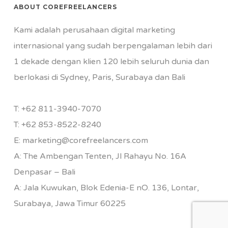
ABOUT COREFREELANCERS
Kami adalah perusahaan digital marketing
internasional yang sudah berpengalaman lebih dari
1 dekade dengan klien 120 lebih seluruh dunia dan
berlokasi di Sydney, Paris, Surabaya dan Bali
T:
+62 811-3940-7070
T:
+62 853-8522-8240
E:
marketing@corefreelancers.com
A: The Ambengan Tenten, Jl Rahayu No. 16A
Denpasar – Bali
A: Jala Kuwukan, Blok Edenia-E nO. 136, Lontar,
Surabaya, Jawa Timur 60225