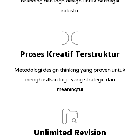
branding dan logo design untuk berbagai
industri.
Proses Kreatif Terstruktur
Metodologi design thinking yang proven untuk
menghasilkan logo yang strategic dan
meaningful
Unlimited Revision