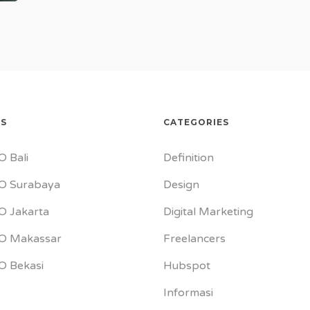
ES
CATEGORIES
O Bali
Definition
O Surabaya
Design
O Jakarta
Digital Marketing
EO Makassar
Freelancers
O Bekasi
Hubspot
Informasi