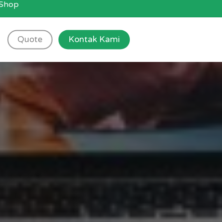
g Shop
Quote
Kontak Kami