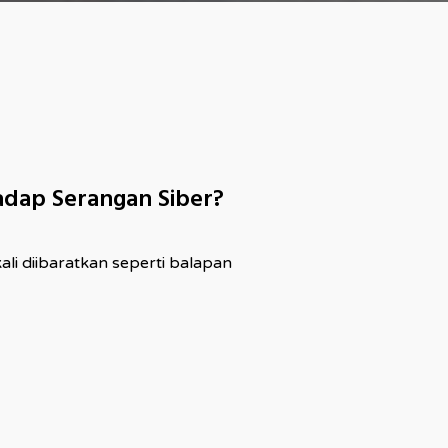
dap Serangan Siber?
ali diibaratkan seperti balapan