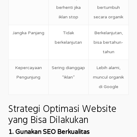
berhenti jika
bertumbuh
iklan stop
secara organik
Jangka Panjang
Tidak
Berkelanjutan,
berkelanjutan
bisa bertahun-
tahun
Kepercayaan
Sering dianggap
Lebih alami,
Pengunjung
“iklan”
muncul organik
di Google
Strategi Optimasi Website
yang Bisa Dilakukan
1. Gunakan SEO Berkualitas