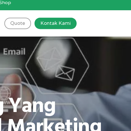
g Shop
Quote
Kontak Kami
g Yang
l Marketing