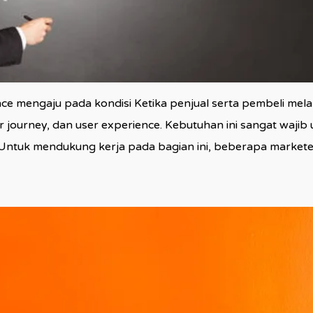
 mengaju pada kondisi Ketika penjual serta pembeli mela
mer journey, dan user experience. Kebutuhan ini sangat waj
Untuk mendukung kerja pada bagian ini, beberapa markete