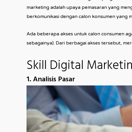
marketing adalah upaya pemasaran yang men
berkomunikasi dengan calon konsumen yang me
Ada beberapa akses untuk calon consumen aga
sebagainya). Dari berbagai akses tersebut, me
Skill Digital Marketi
1. Analisis Pasar