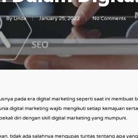
By
Linda
January 25, 2022
No Comments
nya pada era digital marketing seperti saat ini membuat b
dunia digital marketing wajib mengikuti setiap kemajuan s
ekali diri dengan skill digital marketing yang mumpuni.
n, tidak ada salahnya mengupas tuntas tentang apa yang di