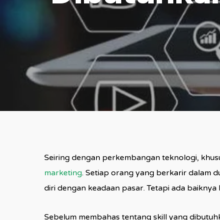
Seiring dengan perkembangan teknologi, khusus
marketing
. Setiap orang yang berkarir dalam 
diri dengan keadaan pasar. Tetapi ada baiknya b
Sebelum membahas tentang skill yang dibutuhka