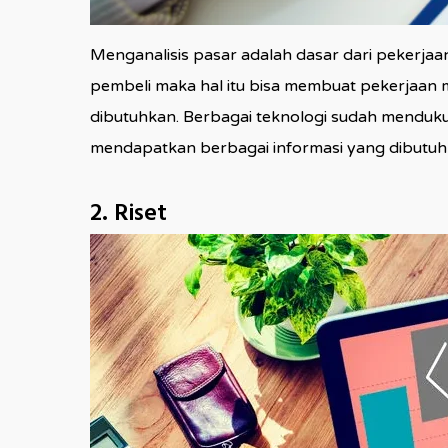
Menganalisis pasar adalah dasar dari pekerja
pembeli maka hal itu bisa membuat pekerjaan m
dibutuhkan. Berbagai teknologi sudah menduku
mendapatkan berbagai informasi yang dibutuh
2. Riset