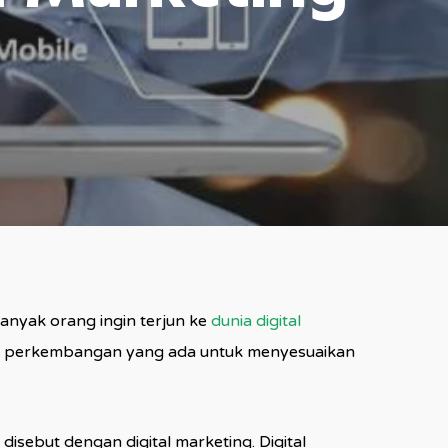
anyak orang ingin terjun ke
dunia digital
erta perkembangan yang ada untuk menyesuaikan
sebut dengan digital marketing. Digital