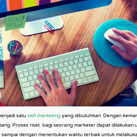
menjadi satu
skill marketing
yang dibutuhkan. Dengan kemamp
. Proses riset bagi seorang marketer dapat dilakukan u
ne sampai dengan menentukan waktu terbaik untuk melakuka