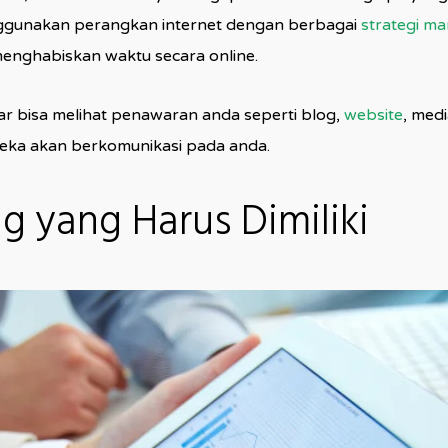
ggunakan perangkan internet dengan berbagai
strategi ma
nghabiskan waktu secara online.
r bisa melihat penawaran anda seperti blog,
website
, medi
reka akan berkomunikasi pada anda.
ng yang Harus Dimiliki